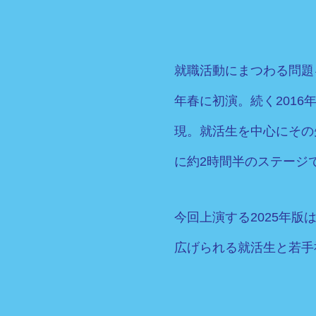
就職活動にまつわる問題
年春に初演。続く2016
現。就活生を中心にその
に約2時間半のステージ
今回上演する2025年
広げられる就活生と若手