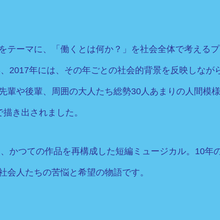
をテーマに、「働くとは何か？」を社会全体で考えるプロ
年、2017年には、その年ごとの社会的背景を反映しなが
先輩や後輩、周囲の大人たち総勢30人あまりの人間模様
で描き出されました。
版は、かつての作品を再構成した短編ミュージカル。10年
社会人たちの苦悩と希望の物語です。