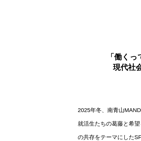
「働くっ
現代社
2025年冬、南青山MA
就活生たちの葛藤と希望を
の共存をテーマにしたS