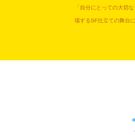
「自分にとっての大切な
場するSF仕立ての舞台