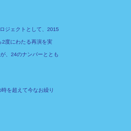
ジェクトとして、2015
ら2度にわたる再演を実
が、24のナンバーととも
の時を超えて今なお繰り