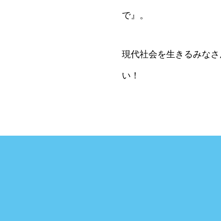
で』。
現代社会を生きるみなさ
い！