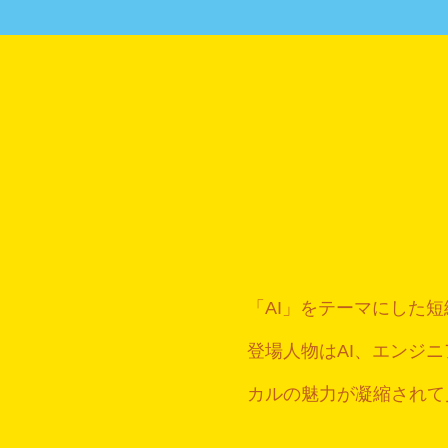
「AI」をテーマにした短
登場人物はAI、エンジ
カルの魅力が凝縮されて