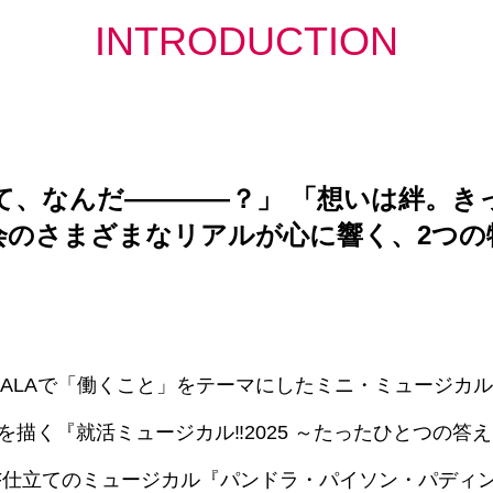
INTRODUCTION
て、なんだ————？」 「想いは絆。き
会のさまざまなリアルが心に響く、2つの
NDALAで「働くこと」をテーマにしたミニ・ミュージカ
描く『就活ミュージカル‼2025 ～たったひとつの答え
F仕立てのミュージカル『パンドラ・パイソン・パディント