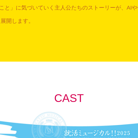
こと」に気づいていく主人公たちのストーリーが、AI
に展開します。
CAST